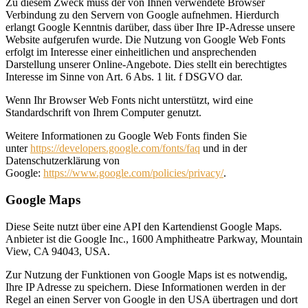
Zu diesem Zweck muss der von Ihnen verwendete Browser
Verbindung zu den Servern von Google aufnehmen. Hierdurch
erlangt Google Kenntnis darüber, dass über Ihre IP-Adresse unsere
Website aufgerufen wurde. Die Nutzung von Google Web Fonts
erfolgt im Interesse einer einheitlichen und ansprechenden
Darstellung unserer Online-Angebote. Dies stellt ein berechtigtes
Interesse im Sinne von Art. 6 Abs. 1 lit. f DSGVO dar.
Wenn Ihr Browser Web Fonts nicht unterstützt, wird eine
Standardschrift von Ihrem Computer genutzt.
Weitere Informationen zu Google Web Fonts finden Sie
unter
https://developers.google.com/fonts/faq
und in der
Datenschutzerklärung von
Google:
https://www.google.com/policies/privacy/
.
Google Maps
Diese Seite nutzt über eine API den Kartendienst Google Maps.
Anbieter ist die Google Inc., 1600 Amphitheatre Parkway, Mountain
View, CA 94043, USA.
Zur Nutzung der Funktionen von Google Maps ist es notwendig,
Ihre IP Adresse zu speichern. Diese Informationen werden in der
Regel an einen Server von Google in den USA übertragen und dort