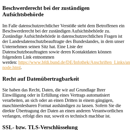
Beschwerderecht bei der zuständigen
Aufsichtsbehörde
Im Falle datenschutzrechtlicher Verstöße steht dem Betroffenen ein
Beschwerderecht bei der zuständigen Aufsichtsbehörde zu.
Zuständige Aufsichtsbehörde in datenschutzrechtlichen Fragen ist
der Landesdatenschutzbeauftragte des Bundeslandes, in dem unser
Unternehmen seinen Sitz hat. Eine Liste der
Datenschutzbeauftragten sowie deren Kontaktdaten können
folgendem Link entnommen
werden:
https://www.bfdi.bund.de/DE/Infothek/Anschriften_Links/ans
node.html
.
Recht auf Datenübertragbarkeit
Sie haben das Recht, Daten, die wir auf Grundlage Ihrer
Einwilligung oder in Erfüllung eines Vertrags automatisiert
verarbeiten, an sich oder an einen Dritten in einem gängigen,
maschinenlesbaren Format aushändigen zu lassen. Sofern Sie die
direkte Übertragung der Daten an einen anderen Verantwortlichen
verlangen, erfolgt dies nur, soweit es technisch machbar ist.
SSL- bzw. TLS-Verschlüsselung