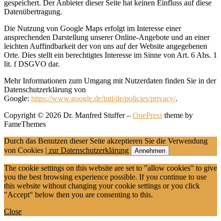
gespeichert. Der Anbieter dieser Seite hat keinen Einfluss auf diese
Datenübertragung.
Die Nutzung von Google Maps erfolgt im Interesse einer
ansprechenden Darstellung unserer Online-Angebote und an einer
leichten Auffindbarkeit der von uns auf der Website angegebenen
Orte. Dies stellt ein berechtigtes Interesse im Sinne von Art. 6 Abs. 1
lit. f DSGVO dar.
Mehr Informationen zum Umgang mit Nutzerdaten finden Sie in der
Datenschutzerklärung von
Google:
https://www.google.de/intl/de/policies/privacy/
.
Copyright © 2026 Dr. Manfred Stuffer
–
OnePress
theme by
FameThemes
Durch das Benutzen dieser Seite akzeptieren Sie die Verwendung
von Cookies
| zur Datenschutzerklärung
Annehmen
The cookie settings on this website are set to "allow cookies" to give
you the best browsing experience possible. If you continue to use
this website without changing your cookie settings or you click
"Accept" below then you are consenting to this.
Close