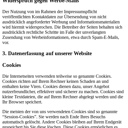
Widerspruch gegen Werbe-Mails
Der Nutzung von im Rahmen der Impressumspflicht
veröffentlichten Kontaktdaten zur Übersendung von nicht
ausdrücklich angeforderter Werbung und Informationsmaterialien
wird hiermit widersprochen. Die Betreiber der Seiten behalten sich
ausdrücklich rechtliche Schritte im Falle der unverlangten
Zusendung von Werbeinformationen, etwa durch Spam-E-Mails,
vor.
3. Datenerfassung auf unserer Website
Cookies
Die Internetseiten verwenden teilweise so genannte Cookies.
Cookies richten auf Ihrem Rechner keinen Schaden an und
enthalten keine Viren. Cookies dienen dazu, unser Angebot
nutzerfreundlicher, effektiver und sicherer zu machen. Cookies sind
kleine Textdateien, die auf Ihrem Rechner abgelegt werden und die
Ihr Browser speichert.
Die meisten der von uns verwendeten Cookies sind so genannte
“Session-Cookies”. Sie werden nach Ende Ihres Besuchs
automatisch gelöscht. Andere Cookies bleiben auf Ihrem Endgerät
gespeichert bis Sie diese löschen. Diese Cookies ermöglichen es