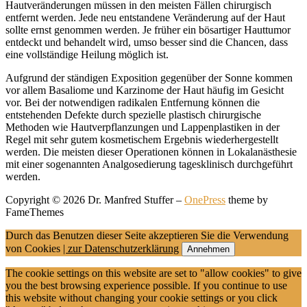
Hautveränderungen müssen in den meisten Fällen chirurgisch
entfernt werden. Jede neu entstandene Veränderung auf der Haut
sollte ernst genommen werden. Je früher ein bösartiger Hauttumor
entdeckt und behandelt wird, umso besser sind die Chancen, dass
eine vollständige Heilung möglich ist.
Aufgrund der ständigen Exposition gegenüber der Sonne kommen
vor allem Basaliome und Karzinome der Haut häufig im Gesicht
vor. Bei der notwendigen radikalen Entfernung können die
entstehenden Defekte durch spezielle plastisch chirurgische
Methoden wie Hautverpflanzungen und Lappenplastiken in der
Regel mit sehr gutem kosmetischem Ergebnis wiederhergestellt
werden. Die meisten dieser Operationen können in Lokalanästhesie
mit einer sogenannten Analgosedierung tagesklinisch durchgeführt
werden.
Copyright © 2026 Dr. Manfred Stuffer
–
OnePress
theme by
FameThemes
Durch das Benutzen dieser Seite akzeptieren Sie die Verwendung
von Cookies
| zur Datenschutzerklärung
Annehmen
The cookie settings on this website are set to "allow cookies" to give
you the best browsing experience possible. If you continue to use
this website without changing your cookie settings or you click